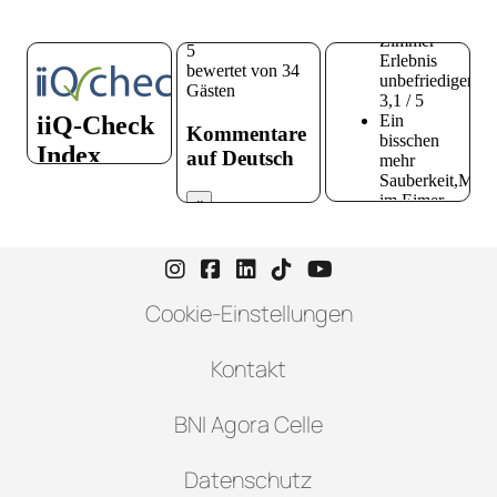
Instagram-Seite von Hotel zur H
Facebook-Seite von Hotel zu
LinkedIn-Seite von Hotel
TikTok-Seite von Hote
YouTube-Seite vo
Cookie-Einstellungen
Kontakt
BNI Agora Celle
Datenschutz