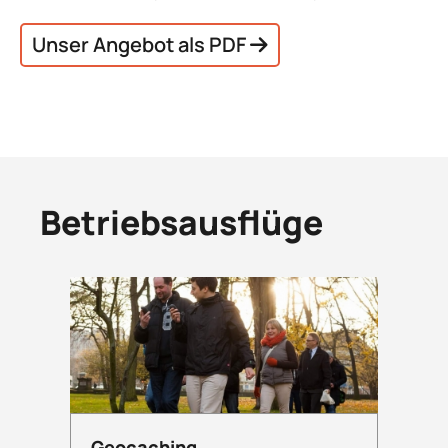
Unser Angebot als PDF
Betriebsausflüge
Geocaching
Hal