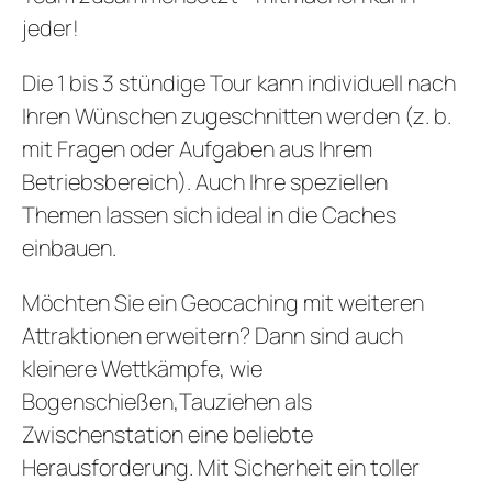
jeder!
Die 1 bis 3 stündige Tour kann individuell nach
Ihren Wünschen zugeschnitten werden (z. b.
mit Fragen oder Aufgaben aus Ihrem
Betriebsbereich). Auch Ihre speziellen
Themen lassen sich ideal in die Caches
einbauen.
Möchten Sie ein Geocaching mit weiteren
Attraktionen erweitern? Dann sind auch
kleinere Wettkämpfe, wie
Bogenschießen,Tauziehen als
Zwischenstation eine beliebte
Herausforderung. Mit Sicherheit ein toller