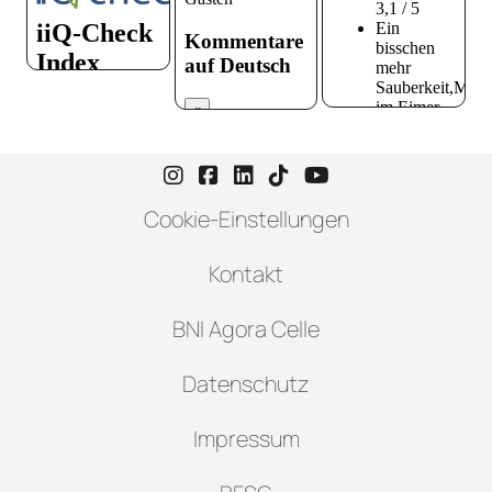
Instagram-Seite von Hotel zur H
Facebook-Seite von Hotel zu
LinkedIn-Seite von Hotel
TikTok-Seite von Hote
YouTube-Seite vo
Cookie-Einstellungen
Kontakt
BNI Agora Celle
Datenschutz
Impressum