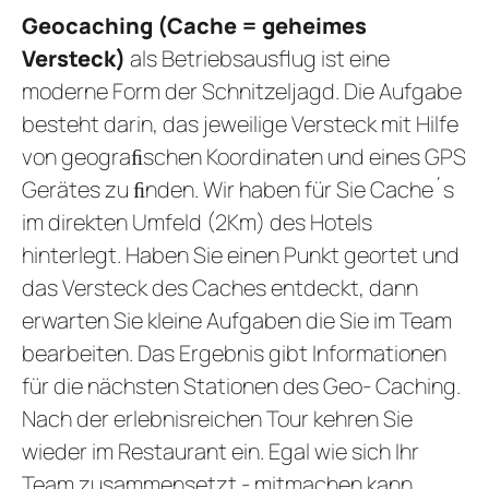
Geocaching (Cache = geheimes
Versteck)
als Betriebsausflug ist eine
moderne Form der Schnitzeljagd. Die Aufgabe
besteht darin, das jeweilige Versteck mit Hilfe
von geograﬁschen Koordinaten und eines GPS
Gerätes zu ﬁnden. Wir haben für Sie Cache´s
im direkten Umfeld (2Km) des Hotels
hinterlegt. Haben Sie einen Punkt geortet und
das Versteck des Caches entdeckt, dann
erwarten Sie kleine Aufgaben die Sie im Team
bearbeiten. Das Ergebnis gibt Informationen
für die nächsten Stationen des Geo- Caching.
Nach der erlebnisreichen Tour kehren Sie
wieder im Restaurant ein. Egal wie sich Ihr
Team zusammensetzt - mitmachen kann