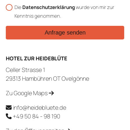
Die
Datenschutzerklärung
wurde von mir zur
Kenntnis genommen.
Anfrage senden
HOTEL ZUR HEIDEBLÜTE
Celler Strasse 1
29313 Hambühren OT Ovelgönne
Zu Google Maps
info@heidebluete.de
+49 50 84 - 98 190