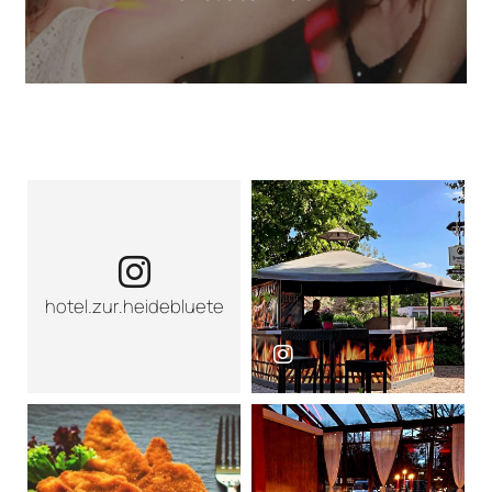
Instagram-Seite von Hotel zur Heideb
hotel.zur.heidebluete