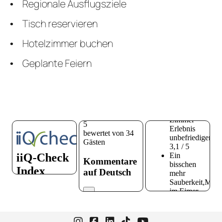
Regionale Ausflugsziele
Tisch reservieren
Hotelzimmer buchen
Geplante Feiern
Instagram-Seite von Hotel zur H
Facebook-Seite von Hotel zu
LinkedIn-Seite von Hotel
TikTok-Seite von Hote
YouTube-Seite vo