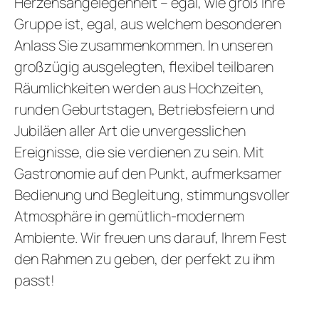
Herzensangelegenheit – egal, wie groß Ihre
REZ
Gruppe ist, egal, aus welchem besonderen
GUTSCHEI
Anlass Sie zusammenkommen. In unseren
STAMMGAS
großzügig ausgelegten, flexibel teilbaren
Räumlichkeiten werden aus Hochzeiten,
runden Geburtstagen, Betriebsfeiern und
Jubiläen aller Art die unvergesslichen
Ereignisse, die sie verdienen zu sein. Mit
Gastronomie auf den Punkt, aufmerksamer
Bedienung und Begleitung, stimmungsvoller
Atmosphäre in gemütlich-modernem
Ambiente. Wir freuen uns darauf, Ihrem Fest
den Rahmen zu geben, der perfekt zu ihm
passt!