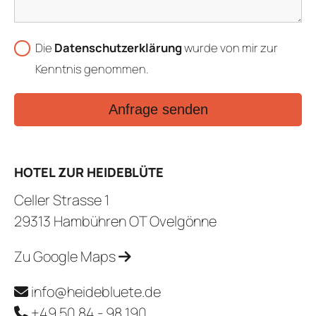
Die
Datenschutzerklärung
wurde von mir zur
Kenntnis genommen.
Anfrage senden
HOTEL ZUR HEIDEBLÜTE
Celler Strasse 1
29313 Hambühren OT Ovelgönne
Zu Google Maps
info@heidebluete.de
+49 50 84 - 98 190