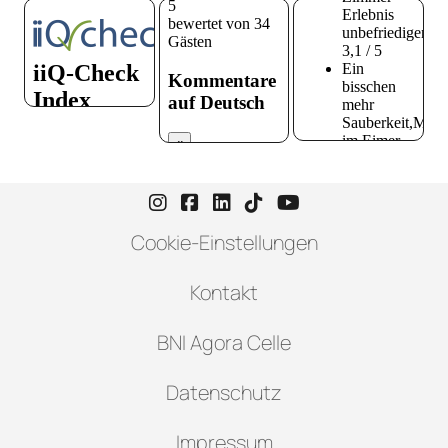
Instagram-Seite von Hotel zur H
Facebook-Seite von Hotel zu
LinkedIn-Seite von Hotel
TikTok-Seite von Hote
YouTube-Seite vo
Cookie-Einstellungen
Kontakt
BNI Agora Celle
Datenschutz
Impressum