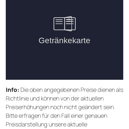
Info:
Die oben angegebenen Preise dienen als
Richtlinie und können von der aktuellen
Preiserhöhungen noch nicht geändert sein.
Bitte erfragen für den Fall einer genauen
Preisdarstellung unsere aktuelle