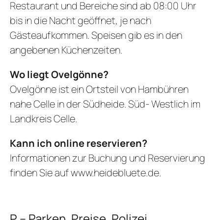
Restaurant und Bereiche sind ab 08:00 Uhr
bis in die Nacht geöffnet, je nach
Gästeaufkommen. Speisen gib es in den
angebenen Küchenzeiten.
Wo liegt Ovelgönne?
Ovelgönne ist ein Ortsteil von Hambühren
nahe Celle in der Südheide. Süd- Westlich im
Landkreis Celle.
Kann ich online reservieren?
Informationen zur Buchung und Reservierung
finden Sie auf
www.heidebluete.de
.
P – Parken, Preise, Polizei