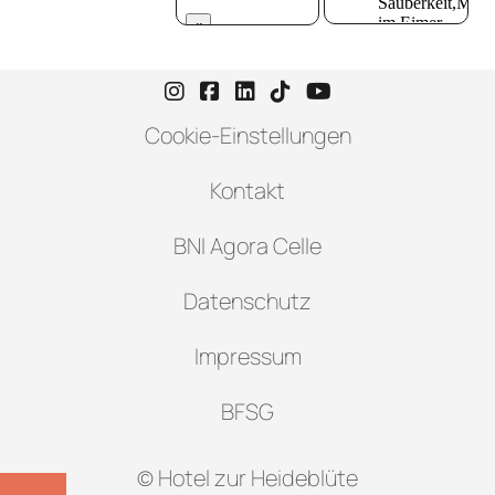
Instagram-Seite von Hotel zur H
Facebook-Seite von Hotel zu
LinkedIn-Seite von Hotel
TikTok-Seite von Hote
YouTube-Seite vo
Cookie-Einstellungen
Kontakt
BNI Agora Celle
Datenschutz
Impressum
BFSG
© Hotel zur Heideblüte