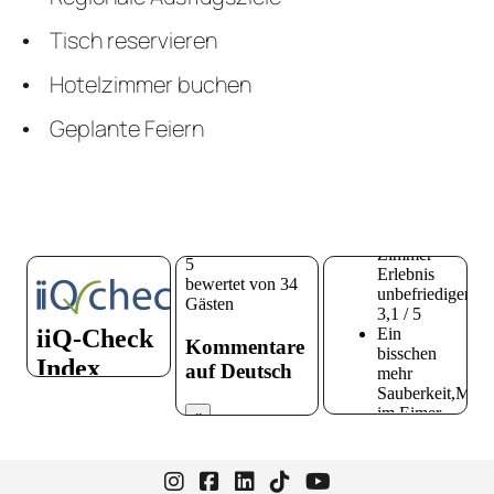
Tisch reservieren
Hotelzimmer buchen
Geplante Feiern
Instagram-Seite von Hotel zur H
Facebook-Seite von Hotel zu
LinkedIn-Seite von Hotel
TikTok-Seite von Hote
YouTube-Seite vo