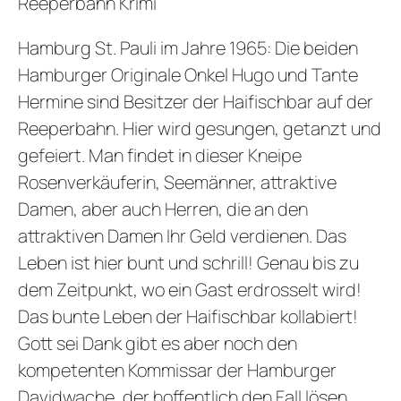
Reeperbahn Krimi
Hamburg St. Pauli im Jahre 1965: Die beiden
Hamburger Originale Onkel Hugo und Tante
Hermine sind Besitzer der Haifischbar auf der
Reeperbahn. Hier wird gesungen, getanzt und
gefeiert. Man findet in dieser Kneipe
Rosenverkäuferin, Seemänner, attraktive
Damen, aber auch Herren, die an den
attraktiven Damen Ihr Geld verdienen. Das
Leben ist hier bunt und schrill! Genau bis zu
dem Zeitpunkt, wo ein Gast erdrosselt wird!
Das bunte Leben der Haifischbar kollabiert!
Gott sei Dank gibt es aber noch den
kompetenten Kommissar der Hamburger
Davidwache, der hoffentlich den Fall lösen