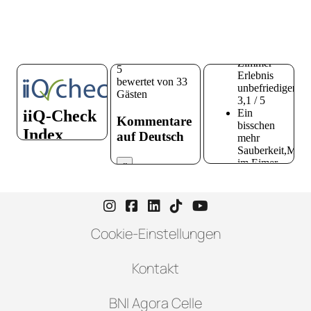
Instagram-Seite von Hotel zur H
Facebook-Seite von Hotel zu
LinkedIn-Seite von Hotel
TikTok-Seite von Hote
YouTube-Seite vo
Cookie-Einstellungen
Kontakt
BNI Agora Celle