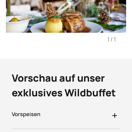
1
/
1
Vorschau auf unser
exklusives Wildbuffet
Vorspeisen