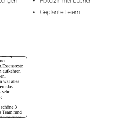
ltungen
Hotelzimmer buchen
Geplante Feiern