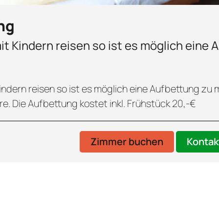
ng
mit Kindern reisen so ist es möglich eine
Kindern reisen so ist es möglich eine Aufbettung zu
re. Die Aufbettung kostet inkl. Frühstück 20,-€
Zimmer buchen
Kontak