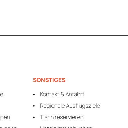
SONSTIGES
le
Kontakt & Anfahrt
Regionale Ausflugsziele
ppen
Tisch reservieren