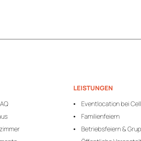
LEISTUNGEN
FAQ
Eventlocation bei Cel
aus
Familienfeiern
nzimmer
Betriebsfeiern & Gru