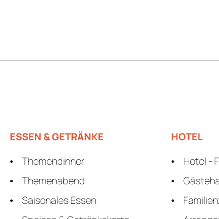
ESSEN & GETRÄNKE
HOTEL
Themendinner
Hotel - 
Themenabend
Gästeh
Saisonales Essen
Familie