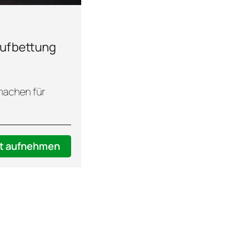
 Aufbettung
 machen für
t aufnehmen